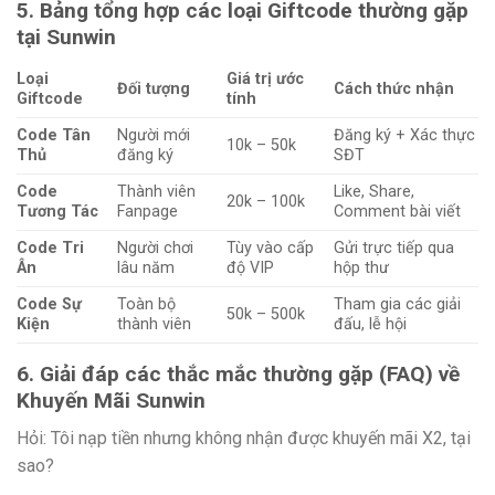
5. Bảng tổng hợp các loại Giftcode thường gặp
tại Sunwin
Loại
Giá trị ước
Đối tượng
Cách thức nhận
Giftcode
tính
Code Tân
Người mới
Đăng ký + Xác thực
10k – 50k
Thủ
đăng ký
SĐT
Code
Thành viên
Like, Share,
20k – 100k
Tương Tác
Fanpage
Comment bài viết
Code Tri
Người chơi
Tùy vào cấp
Gửi trực tiếp qua
Ân
lâu năm
độ VIP
hộp thư
Code Sự
Toàn bộ
Tham gia các giải
50k – 500k
Kiện
thành viên
đấu, lễ hội
6. Giải đáp các thắc mắc thường gặp (FAQ) về
Khuyến Mãi Sunwin
Hỏi: Tôi nạp tiền nhưng không nhận được khuyến mãi X2, tại
sao?