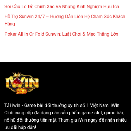
Soi Cầu Lô Đề Chính Xác Và Những Kinh Nghiệm Hữu Ích
Hỗ Trợ Sunwin 24/7 – Hướng Dẫn Liên Hệ Chăm Sóc Khách
Hàng
Poker All In Or Fold Sunwin: Luật Chơi & Mẹo Thắng Lớn
Tải iwin - Game bài đổi thưởng uy tín số 1 Việt Nam. iWin
Club cung cấp đa dạng các sản phẩm game slot, game bài,
nổ hũ đổi thưởng tiền mặt. Tham gia iWin ngay để nhận nhiều
ưu đãi hấp dẫn!