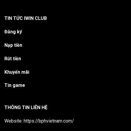
TIN TỨC IWIN CLUB
Đăng ký
Nạp tiền
Rút tiền
Khuyến mãi
Tin game
THÔNG TIN LIÊN HỆ
Website: https://bphvietnam.com/