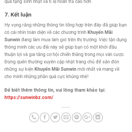
quà tặng sinh nhật và tỉ lệ hoàn trả cao hơn.
7. Kết luận
Hy vọng rằng những thông tin tổng hợp trên đây đã giúp bạn
có cái nhìn toàn diện về các chương trình
Khuyến Mãi
Sunwin
đang làm mưa làm gió trên thị trường. Việc tận dụng
thông minh các ưu đãi này sẽ giúp bạn có một khởi đầu
thuận lợi và gia tăng cơ hội chiến thắng trong mọi ván cược.
Đừng quên thường xuyên cập nhật trang chủ để săn đón
những sự kiện
Khuyến Mãi Sunwin
mới nhất và mang về
cho mình những phần quà cực khủng nhé!
Để biết thêm thông tin, vui lòng tham khảo tại:
https://sunwinbz.com/