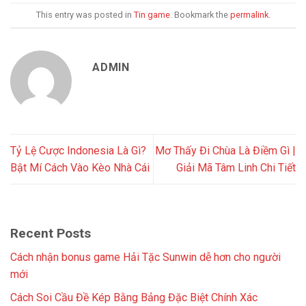
This entry was posted in
Tin game
. Bookmark the
permalink
.
ADMIN
Tỷ Lệ Cược Indonesia Là Gì?
Mơ Thấy Đi Chùa Là Điềm Gì |
Bật Mí Cách Vào Kèo Nhà Cái
Giải Mã Tâm Linh Chi Tiết
Recent Posts
Cách nhận bonus game Hải Tặc Sunwin dễ hơn cho người
mới
Cách Soi Cầu Đề Kép Bằng Bảng Đặc Biệt Chính Xác