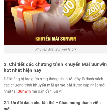
Khuyến Mãi Sunwin là gì?
2. Chi tiết các chương trình Khuyến Mãi Sunwin
hot nhất hiện nay
Để không bị lạc giữa rừng thông tin, dưới đây là danh sách
các chương trình
khuyến mãi game bài
được cập nhật mới
nhất tại
Sunwin
mà bạn cần lưu ý:
2.1. Ưu đãi dành cho tân thủ – Chào mừng thành viên
mới